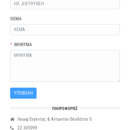
ΘΕΜΑ
ΜΗΝΥΜΑ
ΥΠΟΒΟΛΗ
ΠΛΗΡΟΦΟΡΊΕΣ
Λεωφ.Ευγενίας & Αντωνίου Θεοδότου 5
22 345099