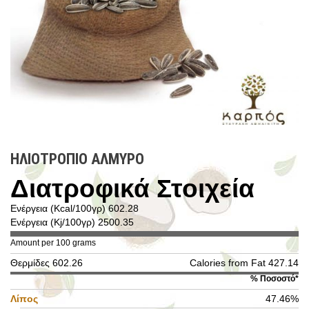
ΗΛΙΟΤΡΟΠΙΟ ΑΛΜΥΡΟ
Διατροφικά Στοιχεία
Ενέργεια (Kcal/100γρ) 602.28
Ενέργεια (Kj/100γρ) 2500.35
Amount per 100 grams
Θερμίδες 602.26
Calories from Fat 427.14
% Ποσοστό*
Λίπος
47.46%