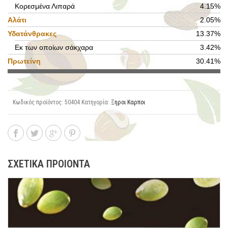
Κορεσμένα Λιπαρά
4.15%
Αλάτι
2.05%
Υδατάνθρακες
13.37%
Εκ των οποίων σάκχαρα
3.42%
Πρωτείνη
30.41%
Κωδικός προϊόντος:
50404
Κατηγορία:
Ξηροι Καρποι
ΣΧΕΤΙΚΑ ΠΡΟΙΟΝΤΑ