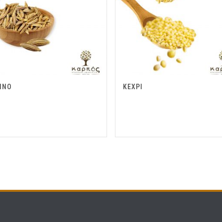
ΙΝΟ
ΚΕΧΡΙ