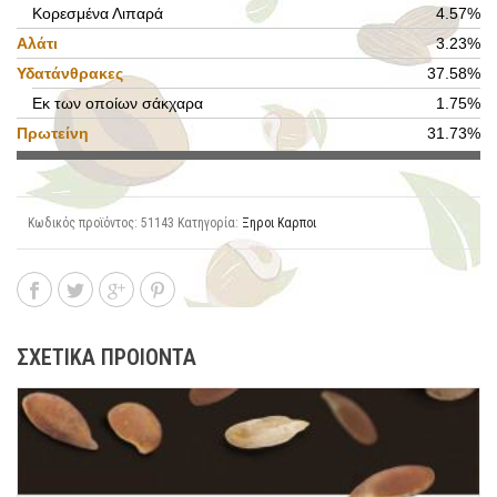
Κορεσμένα Λιπαρά
4.57%
Αλάτι
3.23%
Υδατάνθρακες
37.58%
Εκ των οποίων σάκχαρα
1.75%
Πρωτείνη
31.73%
Κωδικός προϊόντος:
51143
Κατηγορία:
Ξηροι Καρποι
ΣΧΕΤΙΚΑ ΠΡΟΙΟΝΤΑ