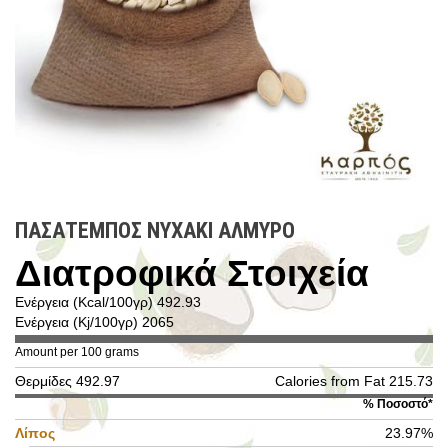
ΠΑΣΑΤΕΜΠΟΣ ΝΥΧΑΚΙ ΑΛΜΥΡΟ
Διατροφικά Στοιχεία
Ενέργεια (Kcal/100γρ) 492.93
Ενέργεια (Kj/100γρ) 2065
Amount per 100 grams
Θερμίδες 492.97
Calories from Fat 215.73
% Ποσοστό*
Λίπος
23.97%