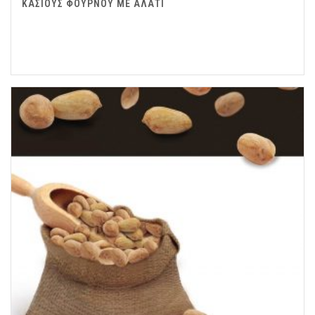
ΚΑΣΙΟΥΣ ΦΟΥΡΝΟΥ ΜΕ ΑΛΑΤΙ