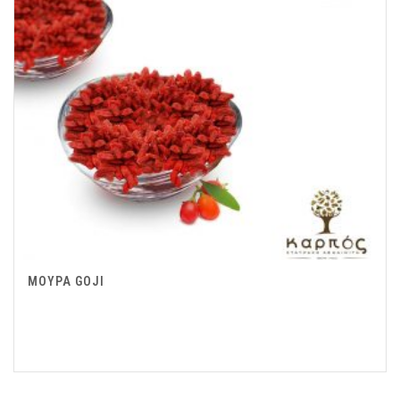
ΜΟΥΡΑ GOJI