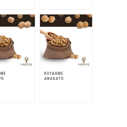
ΑΜΕ
ΚΟΥΔΑΜΕ
ΡΟ
ΑΝΑΛΑΤΟ